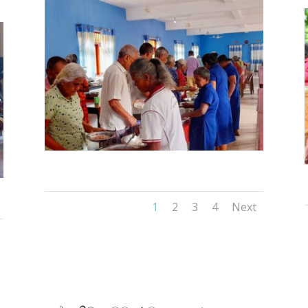
1
2
3
4
Next