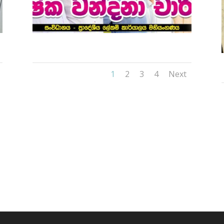
1
2
3
4
Next