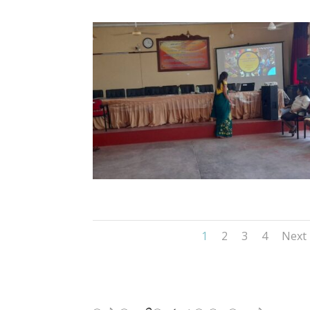
1
2
3
4
Next