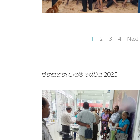
1
2
3
4
Next
ජනසහන ජංගම සේවය 2025