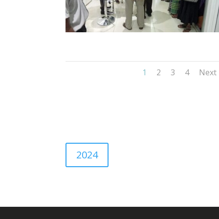
1
2
3
4
Next
2024