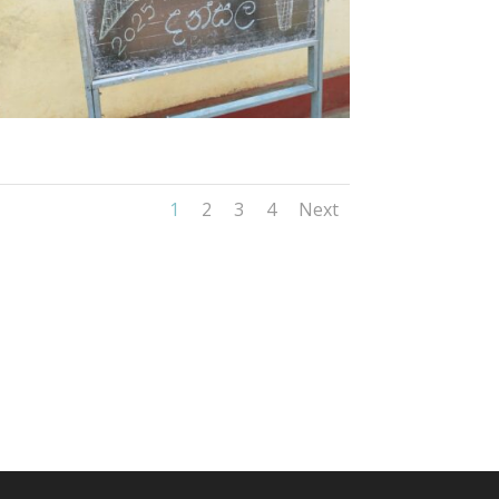
1
2
3
4
Next